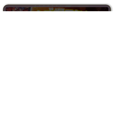
5000
売り切れ
pt