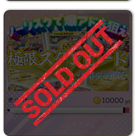
10000
売り切れ
pt