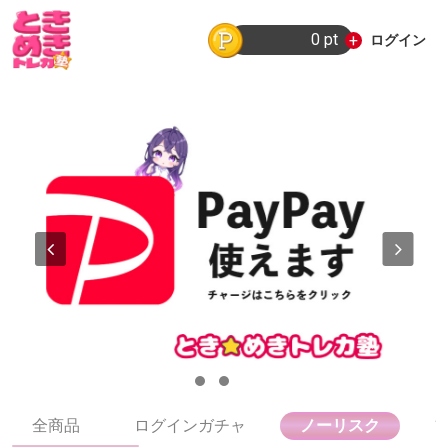
0 pt
+
ログイン
全商品
ログインガチャ
ノーリスク
1