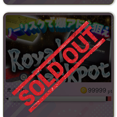
99999
売り切れ
pt