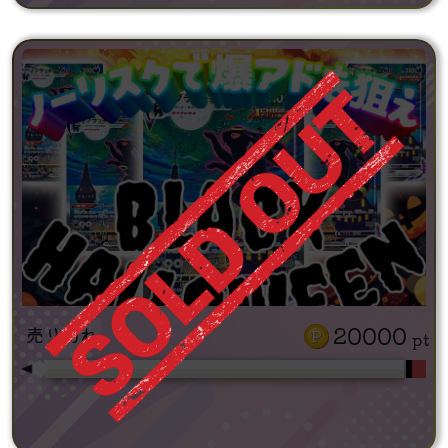
20000
売り切れ
pt